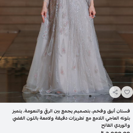
فستان أنيق وفخم، بتصميم يجمع بين الرقي والنعومة. يتميز
بلونه العاجي اللامع مع تطريزات دقيقة ولامعة باللون الفضي
والوردي الفاتح