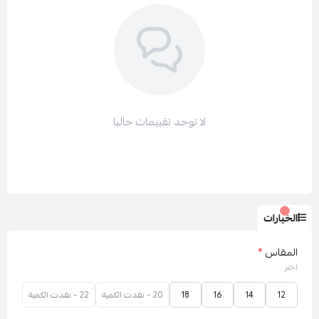
لا توجد تقييمات حاليا
الخيارات
المقاس
*
اختر
12
14
16
18
20 - نفدت الكمية
22 - نفدت الكمية