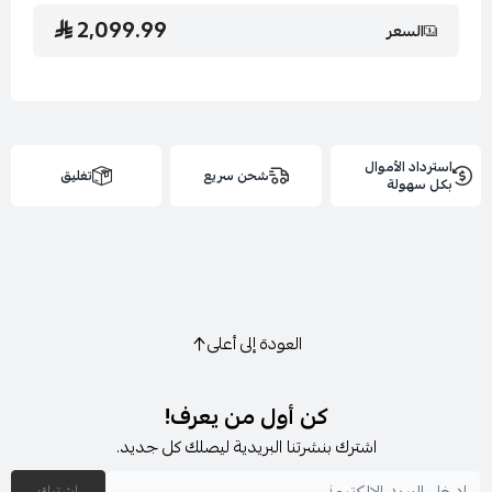
2,099.99
السعر
استرداد الأموال
شحن سريع
تغليق
بكل سهولة
العودة إلى أعلى
كن أول من يعرف!
اشترك بنشرتنا البريدية ليصلك كل جديد.
اشترك