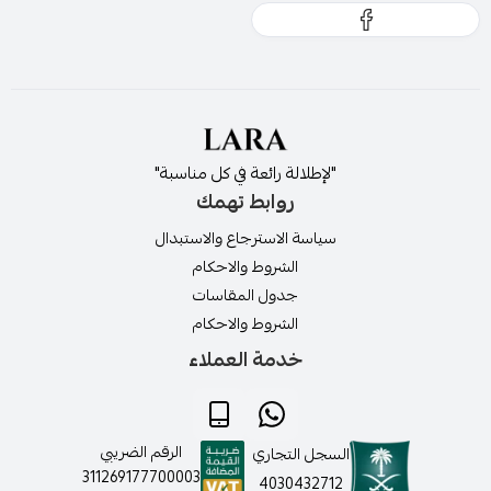
"لإطلالة رائعة في كل مناسبة"
روابط تهمك
سياسة الاسترجاع والاستبدال
الشروط والاحكام
جدول المقاسات
الشروط والاحكام
خدمة العملاء
الرقم الضريبي
السجل التجاري
311269177700003
4030432712