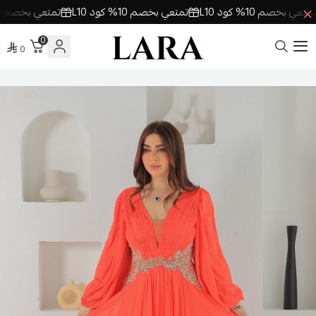
 بخصم 10% كود L10
تمتعي بخصم 10% كود L10
تمتعي بخصم 10% كود L10
0
0
لارا | فساتين السهرة اونلاين