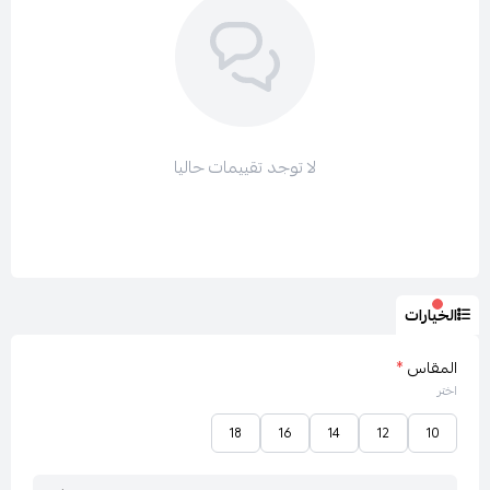
لا توجد تقييمات حاليا
الخيارات
المقاس
*
اختر
18
16
14
12
10