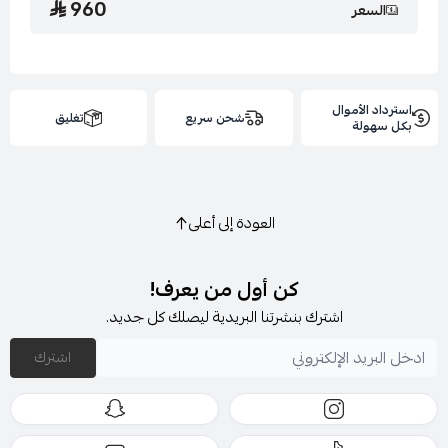
960
السعر
استرداد الأموال
شحن سريع
تغليق
بكل سهولة
العودة إلى أعلى
كن أول من يعرف!
اشترك بنشرتنا البريدية ليصلك كل جديد.
اشترك