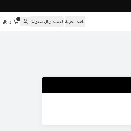
تعي بخصم 10% كود L10
تمتعي بخصم 10% كود L10
تمتعي بخصم 10% كود L10
0
اللغة:
العربية
العملة:
ريال سعودي
0