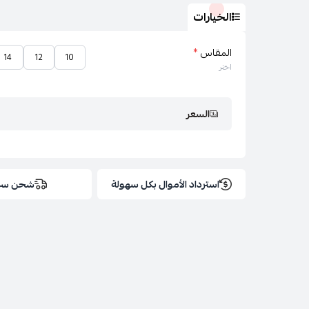
الخيارات
المقاس
*
14
12
10
اختر
السعر
استرداد الأموال بكل سهولة
شحن سر