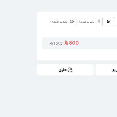
16
18 - نفدت الكمية
20 - نفدت الكمية
800
1,600
يع
تغليق