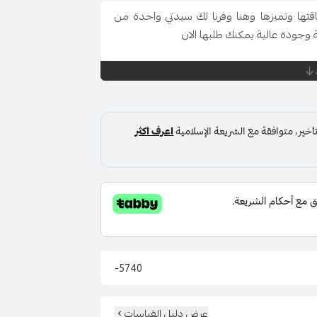
قتها وتميزها وهنا وفرنا لك سيدتي واحدة من
وجودة عالية يمكنك طلبها الان
خفضة ويجفف بالتعليق
5740-
عرض دليل القياسات