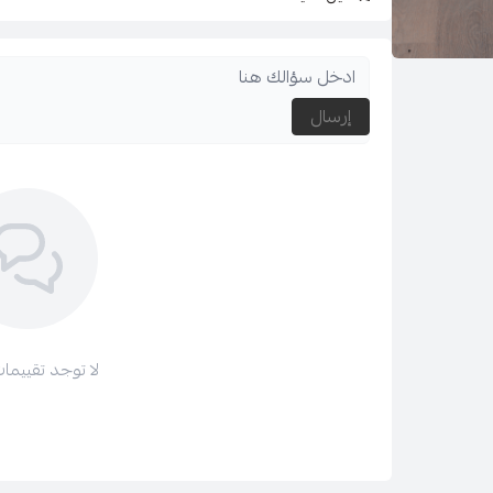
لمعرفة سياسة الاستبدال والاسترجاع بالضغط
هنا
لمعرفة سياسة الاستخدام والخصوصية بالضغط
هنا
إرسال
لمعرفة كيفية التواصل معنا قم بالضغط
هنا
كما انه يتوفر لدينا الدفع عن طريق
تابي
و
تمارا
على اربع دف
ولتتصفحي باقي الأقسام :
جميع فساتين لارا LARA
فساتين سهرة طويل
لا توجد تقييمات
فساتين سهرة ناعم
عروض لارا LARA