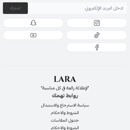
اشترك
ولمعرفة مقاس فستانك انتقلي الى دليل المقاسات
"لإطلالة رائعة في كل مناسبة"
روابط تهمك
سياسة الاسترجاع والاستبدال
الشروط والاحكام
جدول المقاسات
الشروط والاحكام