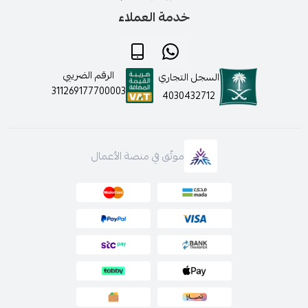
خدمة العملاء
لمعرفة سياسة الاستبدال والاسترجاع بالضغط هنا
الرقم الضريبي
السجل التجاري
لمعرفة سياسة الاستخدام والخصوصية بالضغط هنا
311269177700003
4030432712
لمعرفة كيفية التواصل معنا قم بالضغط هنا
موثّق في منصة الأعمال
كما انه يتوفر لدينا الدفع عن طريق تابي و تمارا على اربع دفعات