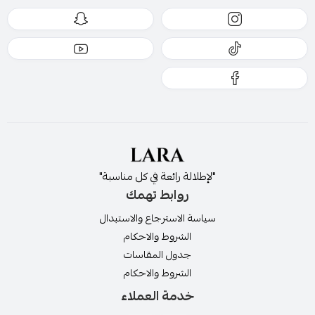
ولمعرفة مقاس فستانك انتقلي الى دليل المقاسات
"لإطلالة رائعة في كل مناسبة"
روابط تهمك
سياسة الاسترجاع والاستبدال
الشروط والاحكام
جدول المقاسات
الشروط والاحكام
لمعرفة سياسة الاستبدال والاسترجاع بالضغط هنا
خدمة العملاء