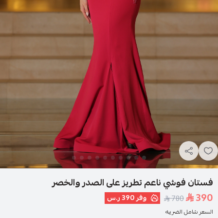
فستان فوشي ناعم تطريز على الصدر والخصر
390
وفر
390 ر.س
780
السعر شامل الضريبه