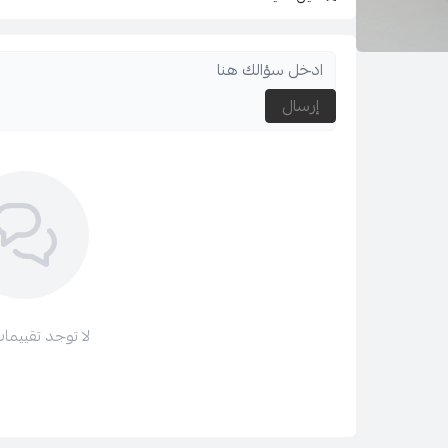
لمعرفة سياسة الاستبدال والاسترجاع بالضغط
هنا
لمعرفة سياسة الاستخدام والخصوصية بالضغط
هنا
إرسال
لمعرفة كيفية التواصل معنا قم بالضغط
هنا
كما انه يتوفر لدينا الدفع عن طريق
تابي
و
تمارا
على اربع دف
ولتتصفحي باقي الأقسام :
جميع فساتين لارا LARA
فساتين سهرة طويل
لا توجد تقييمات
فساتين سهرة ناعم
عروض لارا LARA