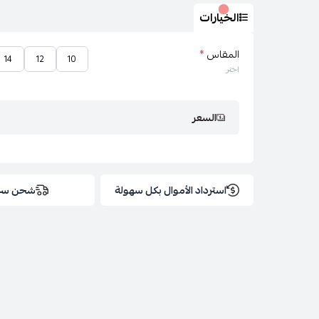
الخيارات
المقاس
*
14
12
10
اختر
السعر
استرداد الأموال بكل سهولة
شحن سر