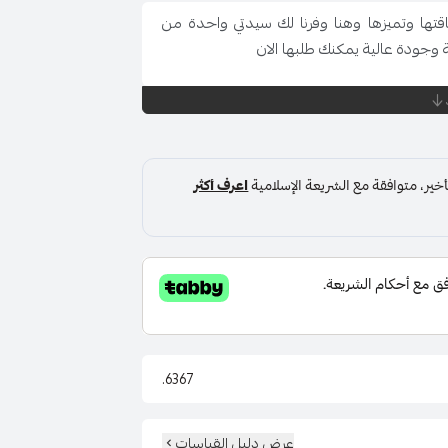
قتها وتميزها وهنا وفرنا لك سيدتي واحدة من
وجودة عالية يمكنك طلبها الان
خفضة ويجفف بالتعليق
6367.
عرض دليل القياسات