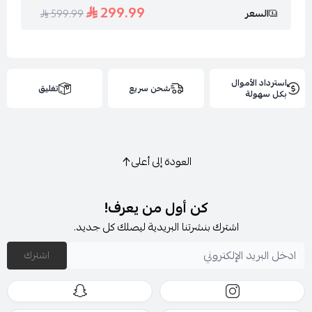
299.99
السعر
599.99
استرداد الأموال
شحن سريع
تغليق
بكل سهولة
العودة إلى أعلى
كن أول من يعرف!
اشترك بنشرتنا البريدية ليصلك كل جديد.
اشترك