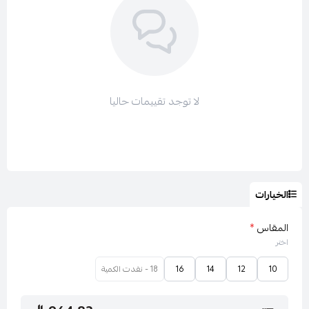
العصرية.
لا توجد تقييمات حاليا
الخيارات
المقاس
*
اختر
10
12
14
16
18 - نفدت الكمية