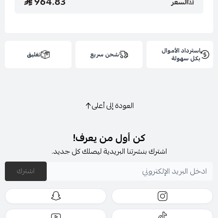
964.83
السعر
استرداد الأموال
شحن سريع
تغليق
بكل سهولة
العودة إلى أعلى
كن أول من يعرف!
اشترك بنشرتنا البريدية ليصلك كل جديد.
اشترك