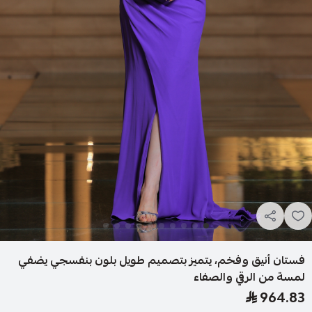
فستان أنيق وفخم، يتميز بتصميم طويل بلون بنفسجي يضفي
لمسة من الرقي والصفاء
964.83