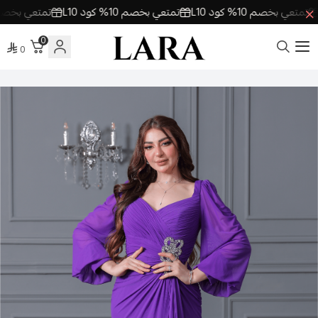
متعي بخصم 10% كود L10
تمتعي بخصم 10% كود L10
تمتعي بخصم 10% كود L10
0
0
لارا | فساتين السهرة اونلاين