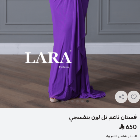
فستان ناعم تل لون بنفسجي
650
السعر شامل الضريبه