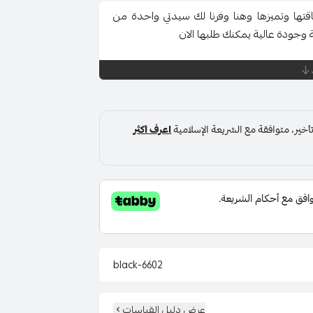
اقتها وتميزها وهنا وفرنا لك سيدتي واحدة من
جودة عالية يمكنك طلبها الان
6602-black
عرض دليل القياسات