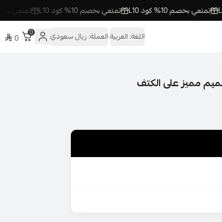
عي بخصم 10% كود L10
تمتعي بخصم 10% كود L10
تمتعي بخصم 10% كود L10
0
اللغة:
العربية
العملة:
ريال سعودي
0
يم مميز على الكتف