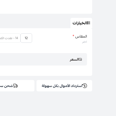
الخيارات
المقاس
*
12
14 - نفدت الكمية
اختر
السعر
استرداد الأموال بكل سهولة
شحن سر