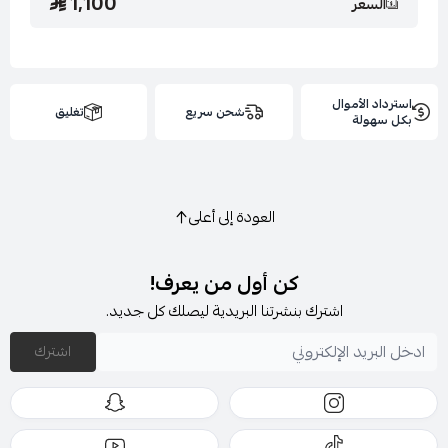
1,100
السعر
استرداد الأموال
شحن سريع
تغليق
بكل سهولة
العودة إلى أعلى
كن أول من يعرف!
اشترك بنشرتنا البريدية ليصلك كل جديد.
اشترك