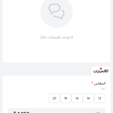
لا توجد تقييمات حاليا
الخيارات
المقاس
*
اختر
20
18
16
14
12